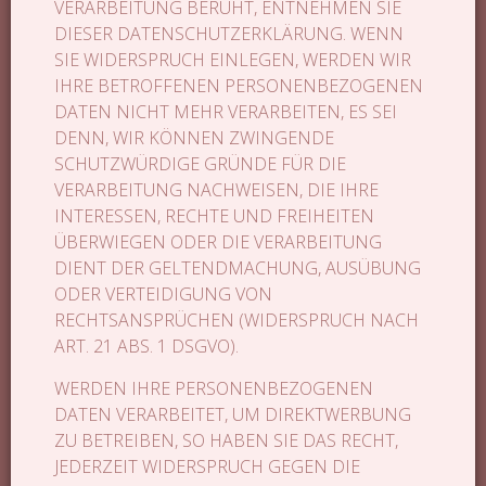
VERARBEITUNG BERUHT, ENTNEHMEN SIE
DIESER DATENSCHUTZERKLÄRUNG. WENN
SIE WIDERSPRUCH EINLEGEN, WERDEN WIR
IHRE BETROFFENEN PERSONENBEZOGENEN
DATEN NICHT MEHR VERARBEITEN, ES SEI
DENN, WIR KÖNNEN ZWINGENDE
SCHUTZWÜRDIGE GRÜNDE FÜR DIE
VERARBEITUNG NACHWEISEN, DIE IHRE
INTERESSEN, RECHTE UND FREIHEITEN
ÜBERWIEGEN ODER DIE VERARBEITUNG
DIENT DER GELTENDMACHUNG, AUSÜBUNG
ODER VERTEIDIGUNG VON
RECHTSANSPRÜCHEN (WIDERSPRUCH NACH
ART. 21 ABS. 1 DSGVO).
WERDEN IHRE PERSONENBEZOGENEN
DATEN VERARBEITET, UM DIREKTWERBUNG
ZU BETREIBEN, SO HABEN SIE DAS RECHT,
JEDERZEIT WIDERSPRUCH GEGEN DIE