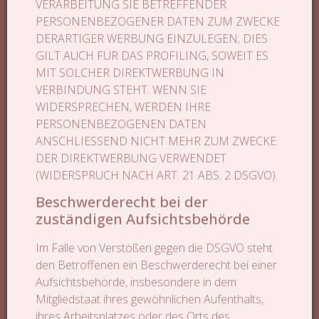
VERARBEITUNG SIE BETREFFENDER
PERSONENBEZOGENER DATEN ZUM ZWECKE
DERARTIGER WERBUNG EINZULEGEN; DIES
GILT AUCH FÜR DAS PROFILING, SOWEIT ES
MIT SOLCHER DIREKTWERBUNG IN
VERBINDUNG STEHT. WENN SIE
WIDERSPRECHEN, WERDEN IHRE
PERSONENBEZOGENEN DATEN
ANSCHLIESSEND NICHT MEHR ZUM ZWECKE
DER DIREKTWERBUNG VERWENDET
(WIDERSPRUCH NACH ART. 21 ABS. 2 DSGVO).
Beschwerderecht bei der
zuständigen Aufsichtsbehörde
Im Falle von Verstößen gegen die DSGVO steht
den Betroffenen ein Beschwerderecht bei einer
Aufsichtsbehörde, insbesondere in dem
Mitgliedstaat ihres gewöhnlichen Aufenthalts,
ihres Arbeitsplatzes oder des Orts des